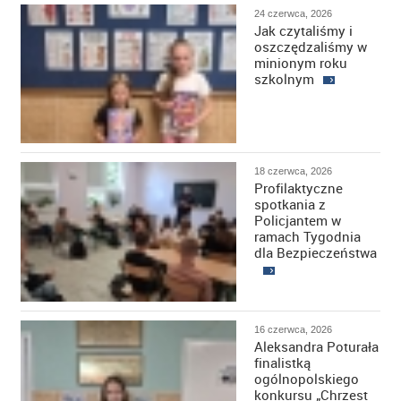
24 czerwca, 2026
Jak czytaliśmy i
oszczędzaliśmy w
minionym roku
szkolnym
18 czerwca, 2026
Profilaktyczne
spotkania z
Policjantem w
ramach Tygodnia
dla Bezpieczeństwa
16 czerwca, 2026
Aleksandra Poturała
finalistką
ogólnopolskiego
konkursu „Chrzest