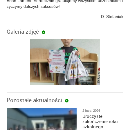
Brian Lament. Serdecznie gratulujemy wszystkim uczestnikom i
życzymy dalszych sukcesów!
D. Stefaniak
Galeria zdjęć
Pozostałe aktualności
2 lipca, 2026
Uroczyste
zakończenie roku
szkolnego