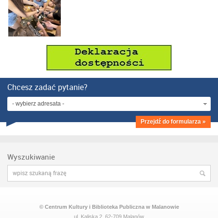
Chcesz zadać pytanie?
- wybierz adresata -
Przejdź do formularza »
Wyszukiwanie
© Centrum Kultury i Biblioteka Publiczna w Malanowie
ul. Kaliska 2, 62-709 Malanów