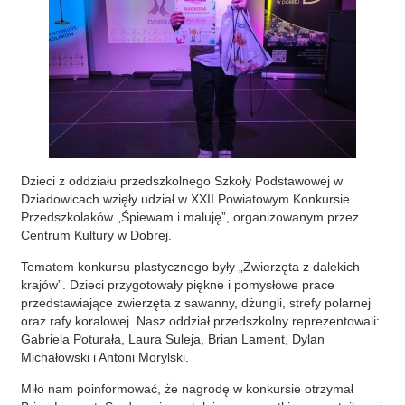
Dzieci z oddziału przedszkolnego Szkoły Podstawowej w
Dziadowicach wzięły udział w XXII Powiatowym Konkursie
Przedszkolaków „Śpiewam i maluję”, organizowanym przez
Centrum Kultury w Dobrej.
Tematem konkursu plastycznego były „Zwierzęta z dalekich
krajów”. Dzieci przygotowały piękne i pomysłowe prace
przedstawiające zwierzęta z sawanny, dżungli, strefy polarnej
oraz rafy koralowej. Nasz oddział przedszkolny reprezentowali:
Gabriela Poturała, Laura Suleja, Brian Lament, Dylan
Michałowski i Antoni Morylski.
Miło nam poinformować, że nagrodę w konkursie otrzymał