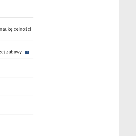
 naukę celności
czej zabawy