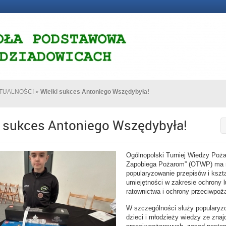
TUALNOŚCI
»
Wielki sukces Antoniego Wszędybyła!
i sukces Antoniego Wszędybyła!
Ogólnopolski Turniej Wiedzy Poża
Zapobiega Pożarom” (OTWP) ma 
popularyzowanie przepisów i kszt
umiejętności w zakresie ochrony lu
ratownictwa i ochrony przeciwpoż
W szczególności służy popularyz
dzieci i młodzieży wiedzy ze zna