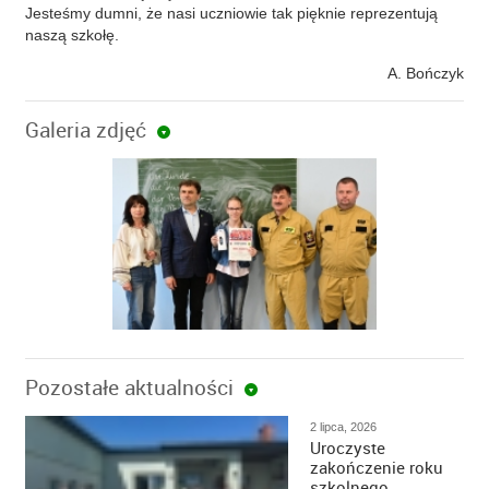
Jesteśmy dumni, że nasi uczniowie tak pięknie reprezentują
naszą szkołę.
A. Bończyk
Galeria zdjęć
Pozostałe aktualności
2 lipca, 2026
Uroczyste
zakończenie roku
szkolnego