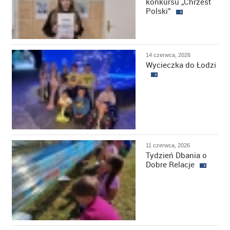
konkursu „Chrzest
Polski”
14 czerwca, 2026
Wycieczka do Łodzi
11 czerwca, 2026
Tydzień Dbania o
Dobre Relacje