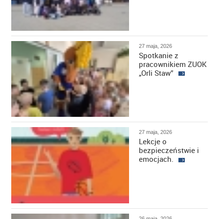
27 maja, 2026
Spotkanie z
pracownikiem ZUOK
„Orli Staw”
27 maja, 2026
Lekcje o
bezpieczeństwie i
emocjach.
26 maja, 2026