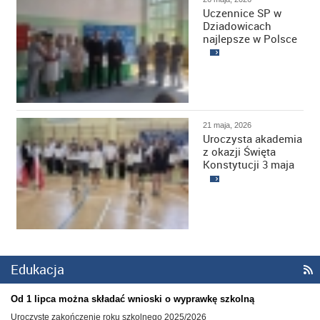
Uczennice SP w
Dziadowicach
najlepsze w Polsce
21 maja, 2026
Uroczysta akademia
z okazji Święta
Konstytucji 3 maja
Edukacja

Od 1 lipca można składać wnioski o wyprawkę szkolną
Uroczyste zakończenie roku szkolnego 2025/2026