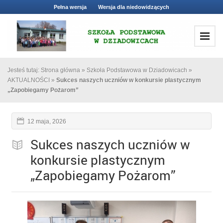
Pełna wersja
Wersja dla niedowidzących
Jesteś tutaj:
Strona główna
»
Szkoła Podstawowa w Dziadowicach
»
AKTUALNOŚCI
»
Sukces naszych uczniów w konkursie plastycznym
„Zapobiegamy Pożarom”
12 maja, 2026
Sukces naszych uczniów w
konkursie plastycznym
„Zapobiegamy Pożarom”