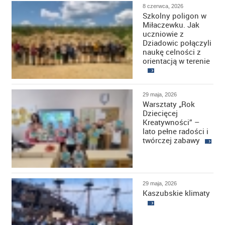
8 czerwca, 2026
Szkolny poligon w
Miłaczewku. Jak
uczniowie z
Dziadowic połączyli
naukę celności z
orientacją w terenie
29 maja, 2026
Warsztaty „Rok
Dziecięcej
Kreatywności” –
lato pełne radości i
twórczej zabawy
29 maja, 2026
Kaszubskie klimaty