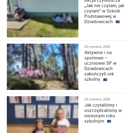
„Jak nie czytam, jak
czytam” w Szkole
Podstawowej w
Dziadowicach
25 czerwca, 2026
Aktywnie i na
sportowo –
uczniowie SP w
Dziadowicach
zakończyli rok
szkolny
24 czerwca, 2026
Jak czytaliśmy i
oszczędzaliśmy w
minionym roku
szkolnym