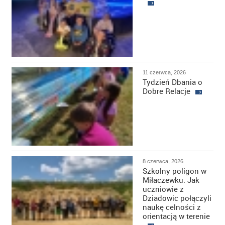
11 czerwca, 2026
Tydzień Dbania o
Dobre Relacje
8 czerwca, 2026
Szkolny poligon w
Miłaczewku. Jak
uczniowie z
Dziadowic połączyli
naukę celności z
orientacją w terenie