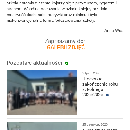
szkoła natomiast często kojarzy się z przymusem, rygorem i
stresem. Wspólne nocowanie w szkole kolejny raz dało
możliwość doskonałej rozrywki oraz relaksu i było
niekonwencjonalną formą ‘odczarowania’ szkoły.
Anna Węs
Zapraszamy do:
GALERII ZDJĘĆ
Pozostałe aktualności
2 lipca, 2026
Uroczyste
zakończenie roku
szkolnego
2025/2026
25 czerwca, 2026
Akcja czytelnicza