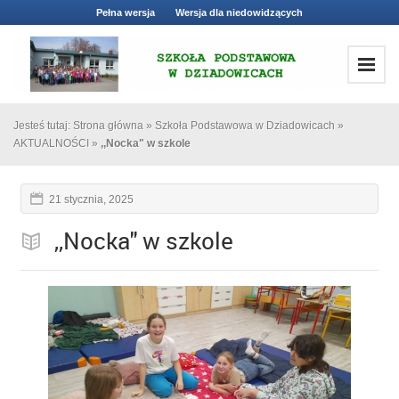
Pełna wersja
Wersja dla niedowidzących
Jesteś tutaj:
Strona główna
»
Szkoła Podstawowa w Dziadowicach
»
AKTUALNOŚCI
»
,,Nocka" w szkole
21 stycznia, 2025
,,Nocka" w szkole